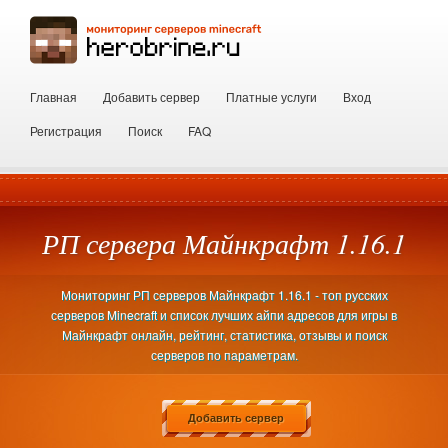
Главная
Добавить сервер
Платные услуги
Вход
Регистрация
Поиск
FAQ
РП сервера Майнкрафт 1.16.1
Мониторинг РП серверов Майнкрафт 1.16.1 - топ русских
серверов Minecraft и список лучших айпи адресов для игры в
Майнкрафт онлайн, рейтинг, статистика, отзывы и поиск
серверов по параметрам.
Добавить сервер