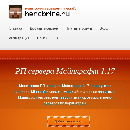
Главная
Добавить сервер
Платные услуги
Вход
Регистрация
Поиск
FAQ
РП сервера Майнкрафт 1.17
Мониторинг РП серверов Майнкрафт 1.17 - топ русских
серверов Minecraft и список лучших айпи адресов для игры в
Майнкрафт онлайн, рейтинг, статистика, отзывы и поиск
серверов по параметрам.
Добавить сервер