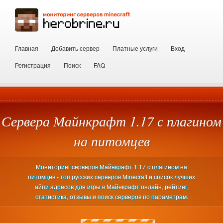
Главная
Добавить сервер
Платные услуги
Вход
Регистрация
Поиск
FAQ
Сервера Майнкрафт 1.17 с плагином
на питомцев
Мониторинг серверов Майнкрафт 1.17 с плагином на
питомцев - топ русских серверов Minecraft и список лучших
айпи адресов для игры в Майнкрафт онлайн, рейтинг,
статистика, отзывы и поиск серверов по параметрам.