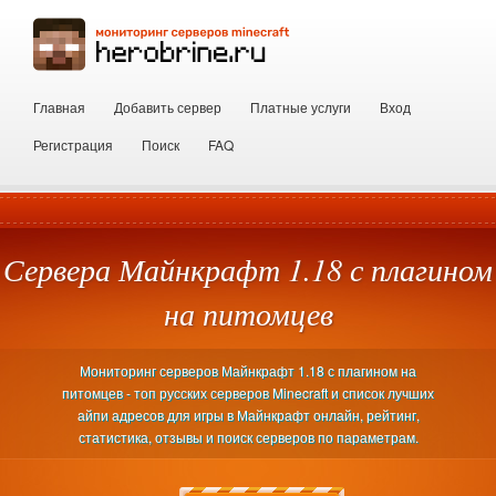
Главная
Добавить сервер
Платные услуги
Вход
Регистрация
Поиск
FAQ
Сервера Майнкрафт 1.18 с плагином
на питомцев
Мониторинг серверов Майнкрафт 1.18 с плагином на
питомцев - топ русских серверов Minecraft и список лучших
айпи адресов для игры в Майнкрафт онлайн, рейтинг,
статистика, отзывы и поиск серверов по параметрам.