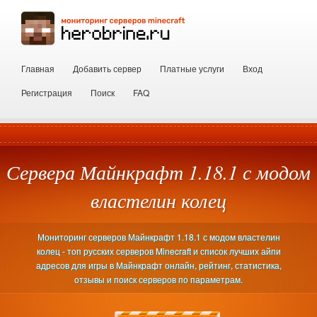
Главная
Добавить сервер
Платные услуги
Вход
Регистрация
Поиск
FAQ
Сервера Майнкрафт 1.18.1 с модом
властелин колец
Мониторинг серверов Майнкрафт 1.18.1 с модом властелин
колец - топ русских серверов Minecraft и список лучших айпи
адресов для игры в Майнкрафт онлайн, рейтинг, статистика,
отзывы и поиск серверов по параметрам.