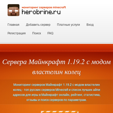
Главная
Добавить сервер
Платные услуги
Вход
Регистрация
Поиск
FAQ
Сервера Майнкрафт 1.19.2 с модом
властелин колец
Мониторинг серверов Майнкрафт 1.19.2 с модом властелин
колец - топ русских серверов Minecraft и список лучших айпи
адресов для игры в Майнкрафт онлайн, рейтинг, статистика,
отзывы и поиск серверов по параметрам.