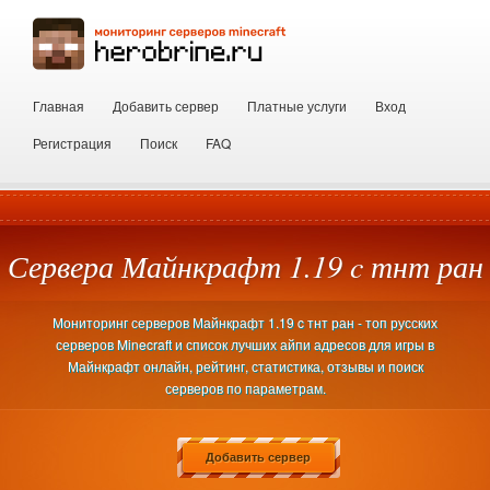
Главная
Добавить сервер
Платные услуги
Вход
Регистрация
Поиск
FAQ
Сервера Майнкрафт 1.19 c тнт ран
Мониторинг серверов Майнкрафт 1.19 c тнт ран - топ русских
серверов Minecraft и список лучших айпи адресов для игры в
Майнкрафт онлайн, рейтинг, статистика, отзывы и поиск
серверов по параметрам.
Добавить сервер