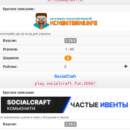
sf.cosmoplex.ru
1.9.4
1.9.2
1.9
1.8.9
1.8.8
1.8.7
1.8.3
1.8.2
1.8.1
1.8
1.7.10
1.7.9
1.7.5
1.7.2
1.7
1.6.4
cosmoplex.pp.ua вход для украинu
1.6.2
1.6
1.5.2
1.5
1.19.4
1.4.7
ПЕ
ПЕ 1.21
ПЕ 1.20
1 / 40
ПЕ 1.19.81
ПЕ 1.19.63
ПЕ 1.19.50
ПЕ 1.19.40
0
ПЕ 1.19.30
ПЕ 1.19.20
ПЕ 1.19.10
ПЕ 1.19.0
2
ПЕ 1.18.30
ПЕ 1.18.12
ПЕ 1.18.10
ПЕ 1.18.2
SocialCraft
ПЕ 1.18.0
ПЕ 1.17.41
ПЕ 1.17.40
ПЕ 1.17.34
play.socialcraft.fun:25567
ПЕ 1.17
ПЕ 1.16
ПЕ 1.14
ПЕ 1.13
ПЕ 1.12
ПЕ 1.11
ПЕ 1.10
ПЕ 1.9
ПЕ 1.8
ПЕ 1.7
ПЕ 1.6
ПЕ 1.2
ПЕ 1.1
ПЕ 1.0
ПЕ 0.16
ПЕ 0.15
от маленьких шагов в игре к большим в жизни
1.19.2