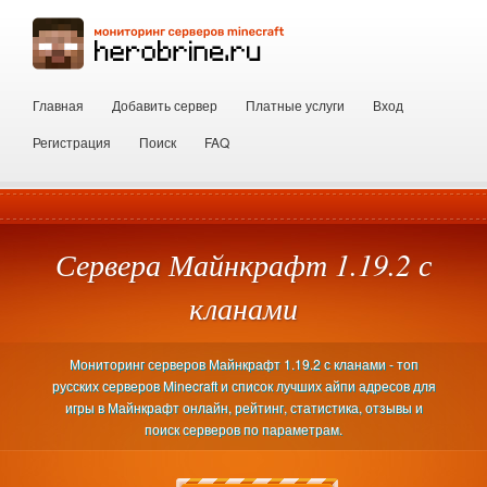
Главная
Добавить сервер
Платные услуги
Вход
Регистрация
Поиск
FAQ
Сервера Майнкрафт 1.19.2 с
кланами
Мониторинг серверов Майнкрафт 1.19.2 с кланами - топ
русских серверов Minecraft и список лучших айпи адресов для
игры в Майнкрафт онлайн, рейтинг, статистика, отзывы и
поиск серверов по параметрам.