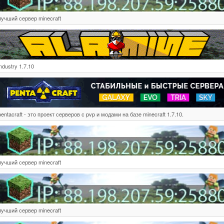
лучший сервер minecraft
industry 1.7.10
pentacraft - это проект серверов с pvp и модами на базе minecraft 1.7.10.
лучший сервер minecraft
лучший сервер minecraft