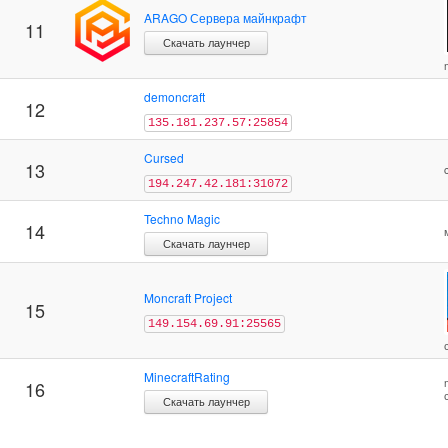
ARAGO Сервера майнкрафт
11
Скачать лаунчер
demoncraft
12
135.181.237.57:25854
Cursed
13
194.247.42.181:31072
Techno Magic
14
Скачать лаунчер
Moncraft Project
15
149.154.69.91:25565
MinecraftRating
16
Скачать лаунчер