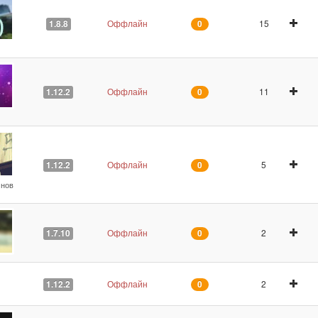
Оффлайн
15
1.8.8
0
Оффлайн
11
1.12.2
0
Оффлайн
5
1.12.2
0
 нов
Оффлайн
2
1.7.10
0
Оффлайн
2
1.12.2
0