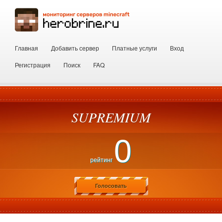
Главная
Добавить сервер
Платные услуги
Вход
Регистрация
Поиск
FAQ
SUPREMIUM
0
рейтинг
Голосовать