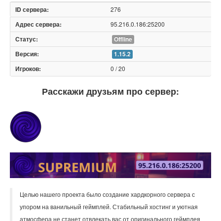
276
95.216.0.186:25200
Offline
1.15.2
0 / 20
Расскажи друзьям про сервер:
Целью нашего проекта было создание хардкорного сервера с
упором на ванильный геймплей. Стабильный хостинг и уютная
атмосфера не станет отвлекать вас от оригинального геймплея