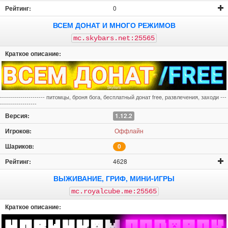
0
ВСЕМ ДОНАТ И МНОГО РЕЖИМОВ
mc.skybars.net:25565
---------------------- питомцы, броня бога, бесплатный донат free, развлечения, заходи ---
------------------
1.12.2
Оффлайн
0
4628
ВЫЖИВАНИЕ, ГРИФ, МИНИ-ИГРЫ
mc.royalcube.me:25565