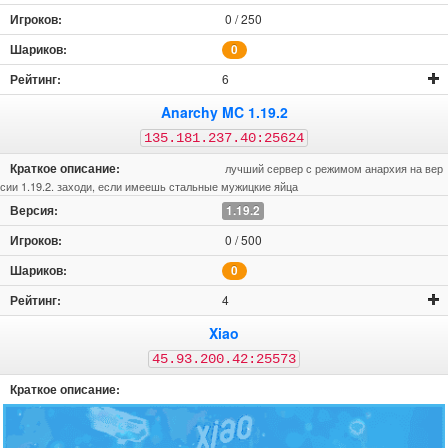
0 / 250
0
6
Anarchy MC 1.19.2
135.181.237.40:25624
лучший сервер с режимом анархия на вер
сии 1.19.2. заходи, если имеешь стальные мужицкие яйца
1.19.2
0 / 500
0
4
Xiao
45.93.200.42:25573