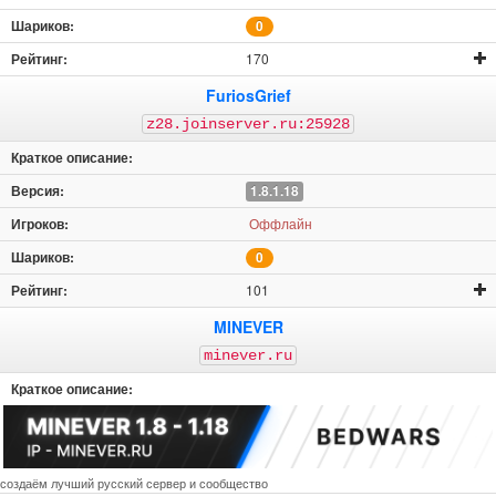
0
170
FuriosGrief
z28.joinserver.ru:25928
1.8.1.18
Оффлайн
0
101
MINEVER
minever.ru
создаём лучший русский сервер и сообщество