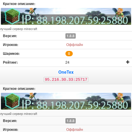
лучший сервер minecraft
1.8.8
Оффлайн
0
24
OneTex
95.216.30.33:25717
лучший сервер minecraft
1.8.8
Оффлайн