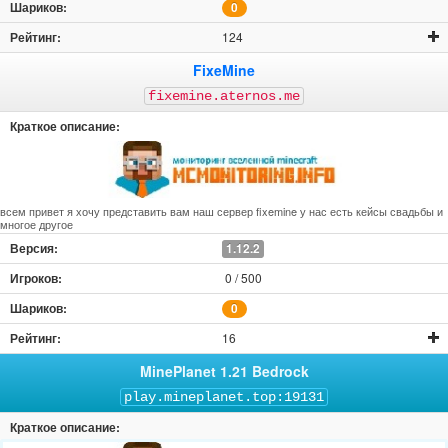
0
124
FixeMine
fixemine.aternos.me
всем привет я хочу представить вам наш сервер fixemine у нас есть кейсы свадьбы и
многое другое
1.12.2
0 / 500
0
16
MinePlanet 1.21 Bedrock
play.mineplanet.top:19131