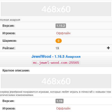
полная анархия
1.15.2
Оффлайн
0
19
JewelWood - 1.16.5 Анархия
mc.jewel-wood.com:25565
сервер jewelwood понравится игрокам, которые любят играть в minecraft с новыми тем
атическими изменениями.
1.16
Оффлайн