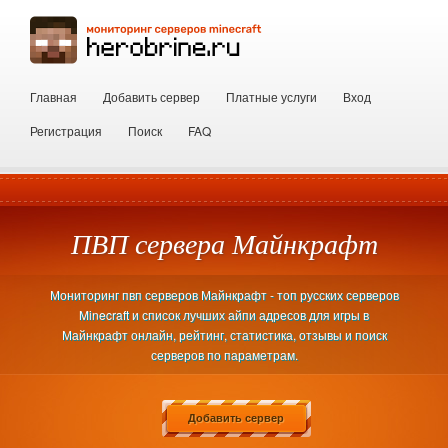
Главная
Добавить сервер
Платные услуги
Вход
Регистрация
Поиск
FAQ
ПВП сервера Майнкрафт
Мониторинг пвп серверов Майнкрафт - топ русских серверов
Minecraft и список лучших айпи адресов для игры в
Майнкрафт онлайн, рейтинг, статистика, отзывы и поиск
серверов по параметрам.
Добавить сервер