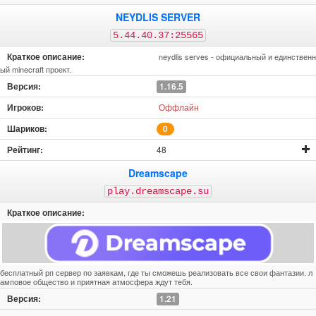
NEYDLIS SERVER
5.44.40.37:25565
neydlis serves - официальный и единственн
ый minecraft проект.
1.16.5
Оффлайн
0
48
Dreamscape
play.dreamscape.su
бесплатный рп сервер по заявкам, где ты сможешь реализовать все свои фантазии. л
амповое общество и приятная атмосфера ждут тебя.
1.21