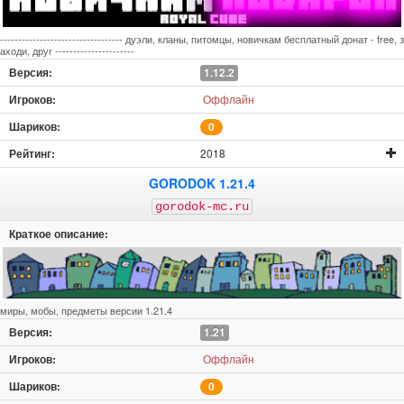
---------------------------------- дуэли, кланы, питомцы, новичкам бесплатный донат - free, з
аходи, друг ----------------------
1.12.2
Оффлайн
0
2018
GORODOK 1.21.4
gorodok-mc.ru
миры, мобы, предметы версии 1.21.4
1.21
Оффлайн
0