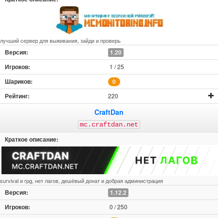
лучший сервер для выживания, зайди и проверь
1.20
1 / 25
0
220
CraftDan
mc.craftdan.net
survival и rpg, нет лагов, дешёвый донат и добрая администрация
1.12.2
0 / 250