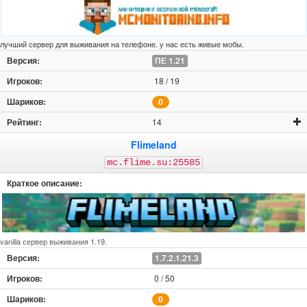
лучший сервер для выживания на телефоне. у нас есть живые мобы.
ПЕ 1.21
18 / 19
0
14
Flimeland
mc.flime.su:25585
vanilla сервер выживания 1.19.
1.7.2.1.21.3
0 / 50
0