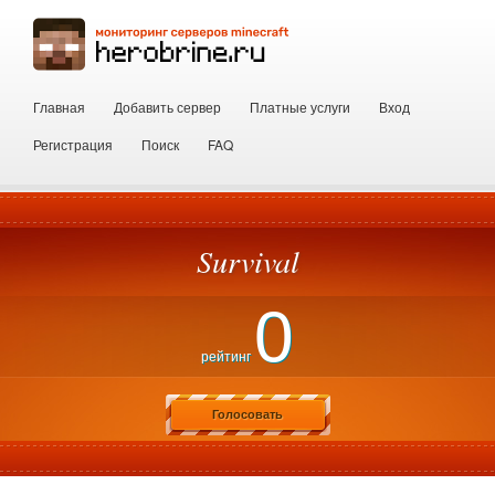
Главная
Добавить сервер
Платные услуги
Вход
Регистрация
Поиск
FAQ
Survival
0
рейтинг
Голосовать