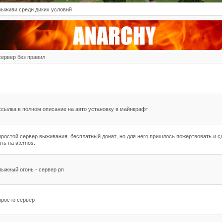
выживи среди диких условий
сервер без правил
ссылка в полном описание на авто установку в майнкрафт
простой сервер выживания. бесплатный донат, но для него пришлось пожертвовать и с
ать на aternos.
лыжный огонь - сервер рп
просто сервер