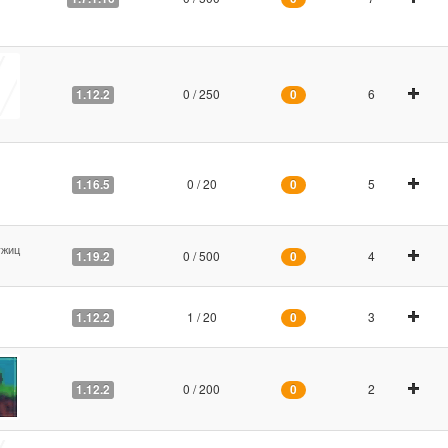
0 / 250
6
1.12.2
0
0 / 20
5
1.16.5
0
ужиц
0 / 500
4
1.19.2
0
1 / 20
3
1.12.2
0
0 / 200
2
1.12.2
0