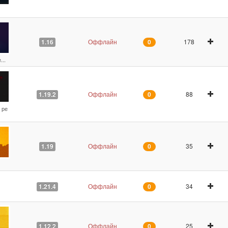
Оффлайн
178
1.16
0
...
Оффлайн
88
1.19.2
0
 ре
Оффлайн
35
1.19
0
Оффлайн
34
1.21.4
0
Оффлайн
25
1.12.2
0