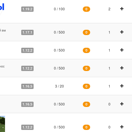
0 / 100
2
1.19.2
0
й вм
0 / 500
1
1.17.1
0
0 / 500
1
1.12.2
0
нос
0 / 500
1
1.12.2
0
3 / 20
1
1.16.5
0
0 / 500
0
1.16.5
0
0 / 500
0
1.12.2
0