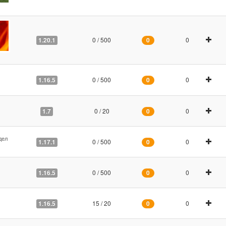
0 / 500
0
1.20.1
0
0 / 500
0
1.16.5
0
0 / 20
0
1.7
0
дел
0 / 500
0
1.17.1
0
0 / 500
0
1.16.5
0
15 / 20
0
1.16.5
0