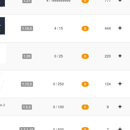
4 / -999999999
777
1.21
0
4 / 15
444
1.16.5
0
0 / 25
220
1.20
0
0 / 250
124
1.12.2
0
бе 2
0 / 100
9
1.5.2
0
0 / 500
7
1.7.1.16
0