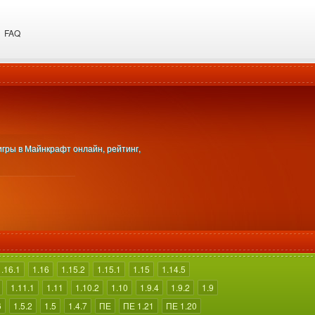
FAQ
игры в Майнкрафт онлайн, рейтинг,
1.16.1
1.16
1.15.2
1.15.1
1.15
1.14.5
1.11.1
1.11
1.10.2
1.10
1.9.4
1.9.2
1.9
6
1.5.2
1.5
1.4.7
ПЕ
ПЕ 1.21
ПЕ 1.20