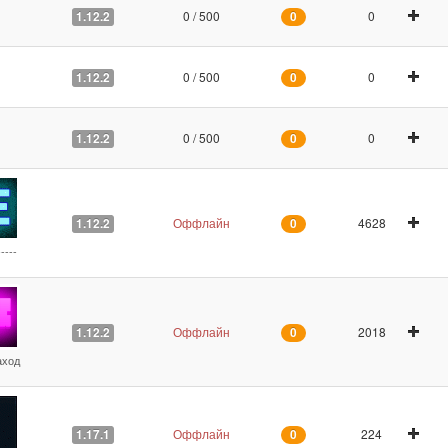
0 / 500
0
1.12.2
0
0 / 500
0
1.12.2
0
0 / 500
0
1.12.2
0
Оффлайн
4628
1.12.2
0
----
Оффлайн
2018
1.12.2
0
заход
Оффлайн
224
1.17.1
0