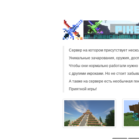
Сервер на котором присутствует нескол
Уникальные зачарования, оружия, досп
Чтобы они нормально работали нужно 
с другими икроками. Но не стоит забыв
А также на сервере есть необычная ге
Приятной игры!