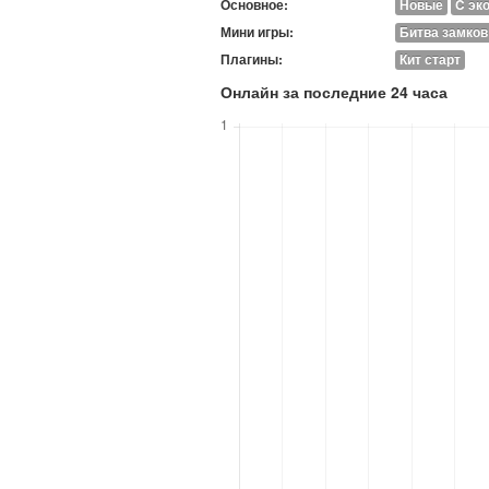
Основное:
Новые
C эк
Мини игры:
Битва замков
Плагины:
Кит старт
Онлайн за последние 24 часа