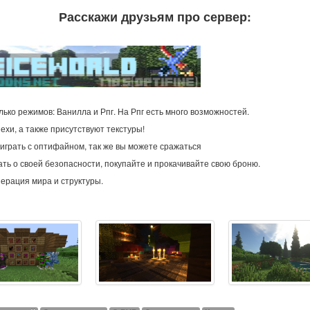
Расскажи друзьям про сервер:
ько режимов: Ванилла и Рпг. На Рпг есть много возможностей.
ехи, а также присутствуют текстуры!
играть с оптифайном, так же вы можете сражаться
ать о своей безопасности, покупайте и прокачивайте свою броню.
нерация мира и структуры.