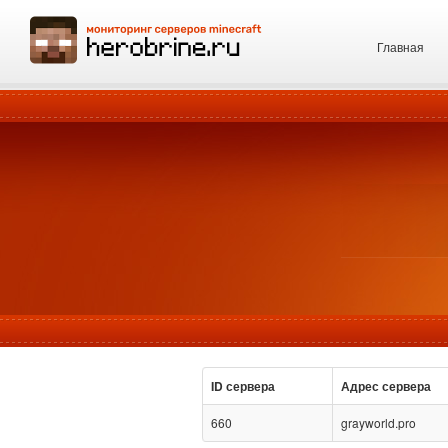
Главная
ID сервера
Адрес сервера
660
grayworld.pro