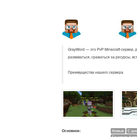
GrayWord — это PvP Minecraft-сервер, 
развиваться, сражаться за ресурсы, вс
Преимущества нашего сервера
Основное:
Новые
С до
Со свадьбам