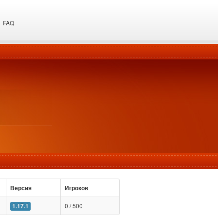
FAQ
Версия
Игроков
0 / 500
1.17.1