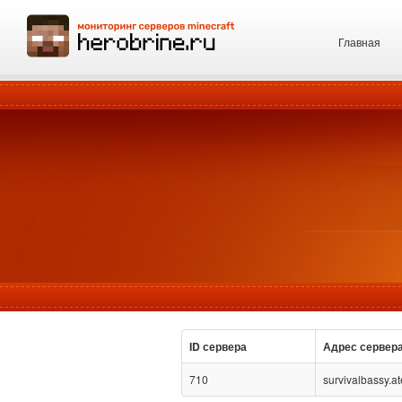
Главная
ID сервера
Адрес сервер
710
survivalbassy.a