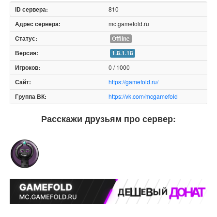
810
mc.gamefold.ru
Offline
1.8.1.18
0 / 1000
https://gamefold.ru/
https://vk.com/mcgamefold
Расскажи друзьям про сервер: