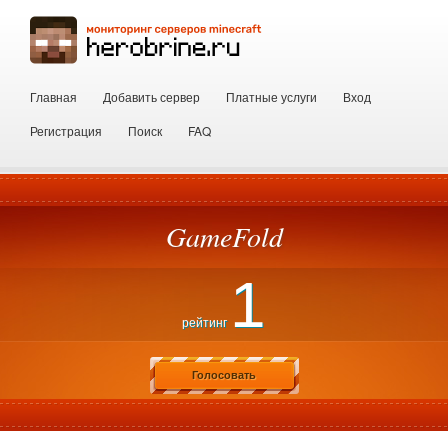
Главная
Добавить сервер
Платные услуги
Вход
Регистрация
Поиск
FAQ
GameFold
1
рейтинг
Голосовать