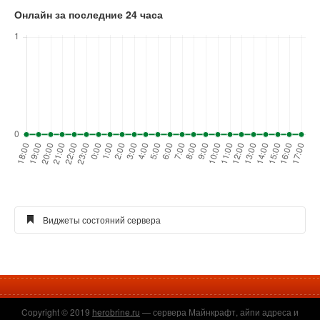
Онлайн за последние 24 часа
Виджеты состояний сервера
Виджет голосования для сайта
Copyright © 2019
herobrine.ru
— сервера Майнкрафт, айпи адреса и