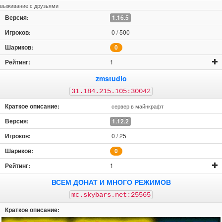
выживание с друзьями
1.16.5
0 / 500
0
1
zmstudio
31.184.215.105:30042
сервер в майнкрафт
1.12.2
0 / 25
0
1
ВСЕМ ДОНАТ И МНОГО РЕЖИМОВ
mc.skybars.net:25565