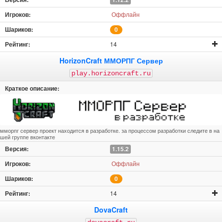
Оффлайн
0
14
HorizonCraft ММОРПГ Сервер
play.horizoncraft.ru
мморпг сервер проект находится в разработке. за процессом разработки следите в на
шей группе вконтакте
1.15.2
Оффлайн
0
14
DovaCraft