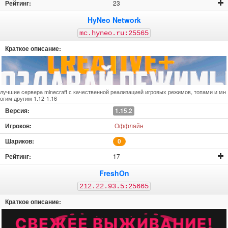
23
HyNeo Network
mc.hyneo.ru:25565
лучшие сервера minecraft с качественной реализацией игровых режимов, топами и мн
огим другим 1.12-1.16
1.15.2
Оффлайн
0
17
FreshOn
212.22.93.5:25665