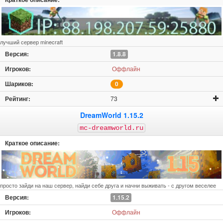
лучший сервер minecraft
1.8.8
Оффлайн
0
73
DreamWorld 1.15.2
mc-dreamworld.ru
просто зайди на наш сервер, найди себе друга и начни выживать - с другом веселее
1.15.2
Оффлайн