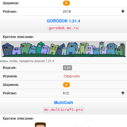
0
2018
GORODOK 1.21.4
gorodok-mc.ru
миры, мобы, предметы версии 1.21.4
1.21
Оффлайн
0
612
MultiCraft
mc.multicraft.pro