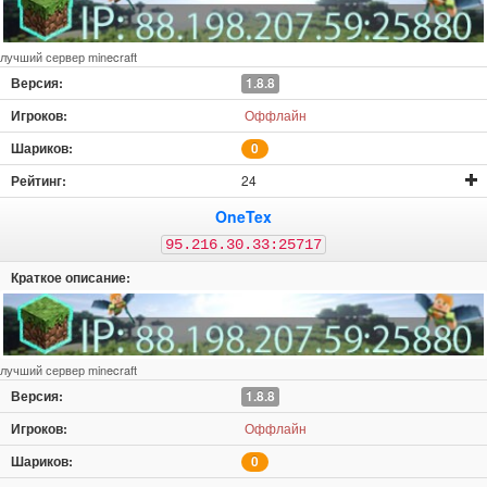
лучший сервер minecraft
1.8.8
Оффлайн
0
24
OneTex
95.216.30.33:25717
лучший сервер minecraft
1.8.8
Оффлайн
0