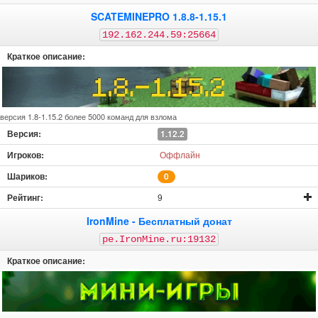
SCATEMINEPRO 1.8.8-1.15.1
192.162.244.59:25664
версия 1.8-1.15.2 более 5000 команд для взлома
1.12.2
Оффлайн
0
9
IronMine - Бесплатный донат
pe.IronMine.ru:19132