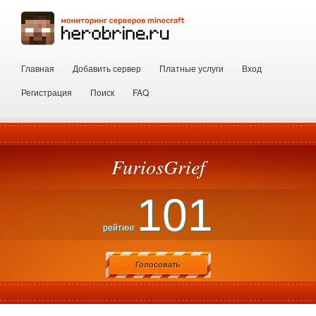
Главная
Добавить сервер
Платные услуги
Вход
Регистрация
Поиск
FAQ
FuriosGrief
101
рейтинг
Голосовать