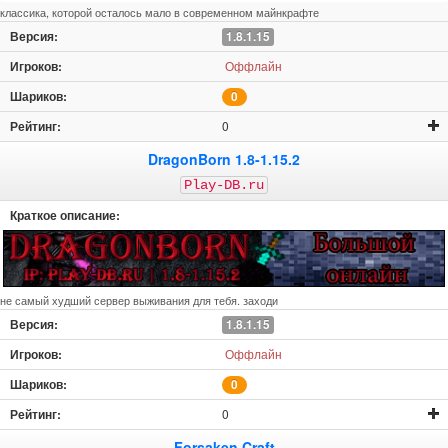
классика, которой осталось мало в современном майнкрафте
1.8.1.15
Оффлайн
0
0
DragonBorn 1.8-1.15.2
Play-DB.ru
не самый худший сервер выживания для тебя. заходи
1.8.1.15
Оффлайн
0
0
Forsaken Craft