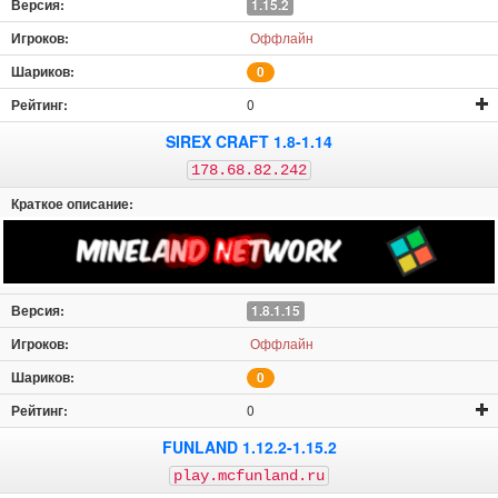
1.15.2
Оффлайн
0
0
SIREX CRAFT 1.8-1.14
178.68.82.242
1.8.1.15
Оффлайн
0
0
FUNLAND 1.12.2-1.15.2
play.mcfunland.ru