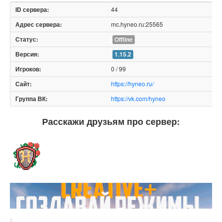
44
mc.hyneo.ru:25565
Offline
1.15.2
0 / 99
https://hyneo.ru/
https://vk.com/hyneo
Расскажи друзьям про сервер: