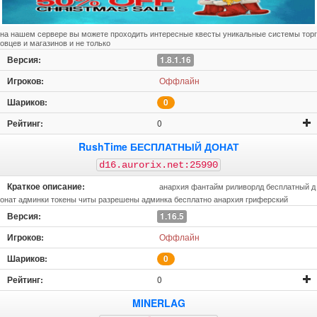
на нашем сервере вы можете проходить интересные квесты уникальные системы торг
овцев и магазинов и не только
1.8.1.16
Оффлайн
0
0
RushTime БЕСПЛАТНЫЙ ДОНАТ
d16.aurorix.net:25990
анархия фантайм риливорлд бесплатный д
онат админки токены читы разрешены админка бесплатно анархия гриферский
1.16.5
Оффлайн
0
0
MINERLAG