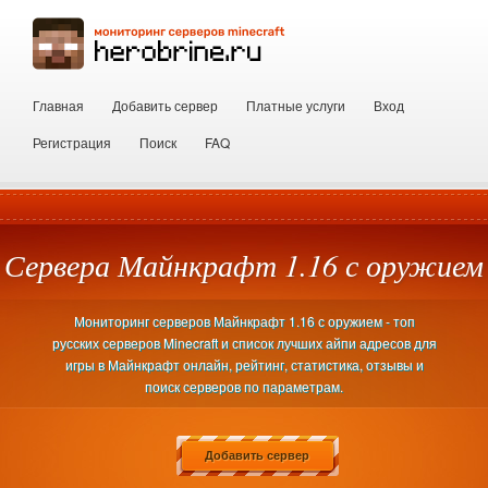
Главная
Добавить сервер
Платные услуги
Вход
Регистрация
Поиск
FAQ
Сервера Майнкрафт 1.16 с оружием
Мониторинг серверов Майнкрафт 1.16 с оружием - топ
русских серверов Minecraft и список лучших айпи адресов для
игры в Майнкрафт онлайн, рейтинг, статистика, отзывы и
поиск серверов по параметрам.
Добавить сервер