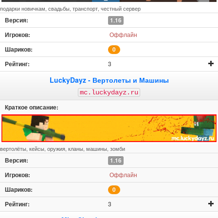
подарки новичкам, свадьбы, транспорт, честный сервер
1.16
Оффлайн
0
3
LuckyDayz - Вертолеты и Машины
mc.luckydayz.ru
вертолёты, кейсы, оружия, кланы, машины, зомби
1.16
Оффлайн
0
3