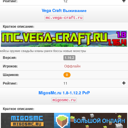
12
Vega Craft Выживание
mc.vega-craft.ru
кейсы оружие свадьбы кланы ранги боссы новые монстры
1.16.2
Оффлайн
0
11
MigosMc.ru 1.8-1.12.2 PvP
migosmc.ru