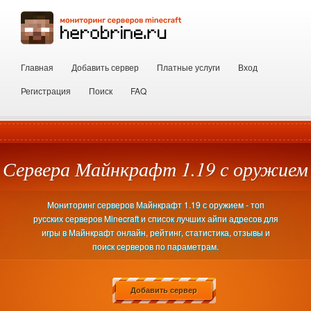
Главная
Добавить сервер
Платные услуги
Вход
Регистрация
Поиск
FAQ
Сервера Майнкрафт 1.19 с оружием
Мониторинг серверов Майнкрафт 1.19 с оружием - топ
русских серверов Minecraft и список лучших айпи адресов для
игры в Майнкрафт онлайн, рейтинг, статистика, отзывы и
поиск серверов по параметрам.
Добавить сервер