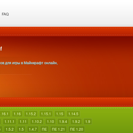
FAQ
м
сов для игры в Майнкрафт онлайн,
1.16.1
1.16
1.15.2
1.15.1
1.15
1.14.5
1.11.1
1.11
1.10.2
1.10
1.9.4
1.9.2
1.9
6
1.5.2
1.5
1.4.7
ПЕ
ПЕ 1.21
ПЕ 1.20