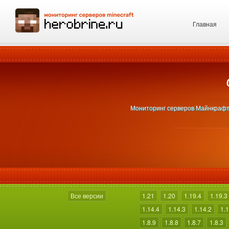
Главная
Мониторинг серверов Майнкрафт 1
Все версии
1.21
1.20
1.19.4
1.19.3
1.14.4
1.14.3
1.14.2
1.1
1.8.9
1.8.8
1.8.7
1.8.3