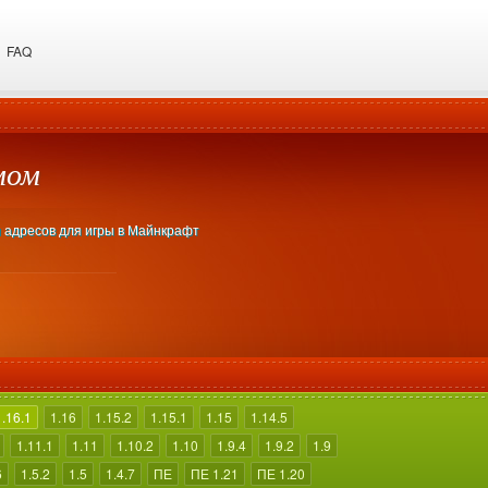
FAQ
мом
и адресов для игры в Майнкрафт
1.16.1
1.16
1.15.2
1.15.1
1.15
1.14.5
1.11.1
1.11
1.10.2
1.10
1.9.4
1.9.2
1.9
6
1.5.2
1.5
1.4.7
ПЕ
ПЕ 1.21
ПЕ 1.20