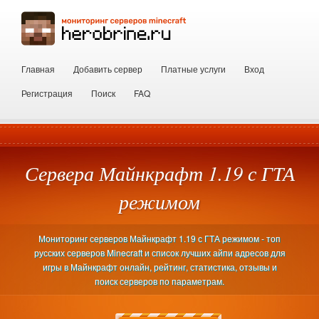
Главная
Добавить сервер
Платные услуги
Вход
Регистрация
Поиск
FAQ
Сервера Майнкрафт 1.19 с ГТА
режимом
Мониторинг серверов Майнкрафт 1.19 с ГТА режимом - топ
русских серверов Minecraft и список лучших айпи адресов для
игры в Майнкрафт онлайн, рейтинг, статистика, отзывы и
поиск серверов по параметрам.