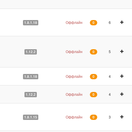
Оффлайн
6
1.8.1.18
0
Оффлайн
5
1.12.2
0
Оффлайн
4
1.8.1.18
0
Оффлайн
4
1.12.2
0
Оффлайн
3
1.8.1.15
0