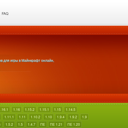
FAQ
ов для игры в Майнкрафт онлайн,
1.16.1
1.16
1.15.2
1.15.1
1.15
1.14.5
1.11.1
1.11
1.10.2
1.10
1.9.4
1.9.2
1.9
6
1.5.2
1.5
1.4.7
ПЕ
ПЕ 1.21
ПЕ 1.20