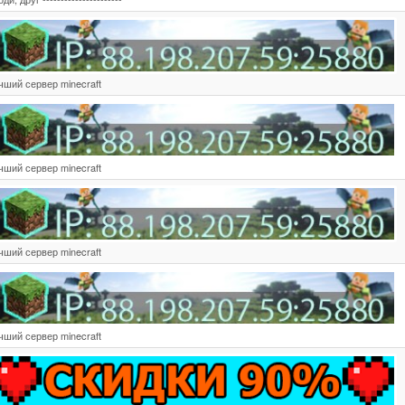
чший сервер minecraft
чший сервер minecraft
чший сервер minecraft
чший сервер minecraft