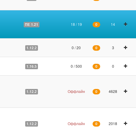
18 / 19
14
ПЕ 1.21
0
0 / 20
3
1.12.2
0
0 / 500
0
1.16.5
0
Оффлайн
4628
1.12.2
0
Оффлайн
2018
1.12.2
0