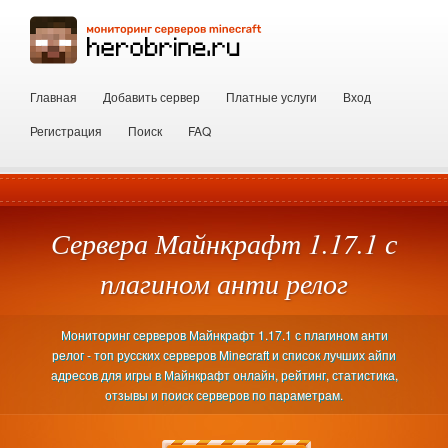
Главная
Добавить сервер
Платные услуги
Вход
Регистрация
Поиск
FAQ
Сервера Майнкрафт 1.17.1 с
плагином анти релог
Мониторинг серверов Майнкрафт 1.17.1 с плагином анти
релог - топ русских серверов Minecraft и список лучших айпи
адресов для игры в Майнкрафт онлайн, рейтинг, статистика,
отзывы и поиск серверов по параметрам.