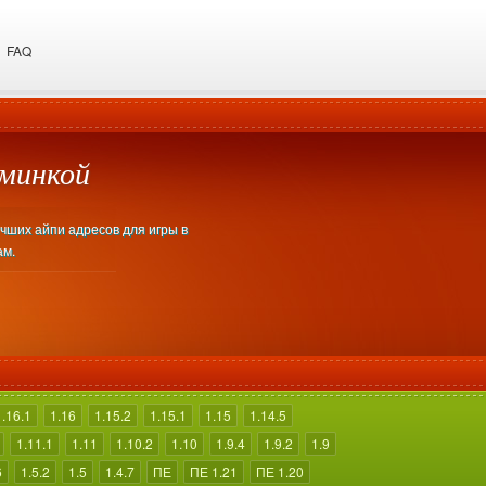
FAQ
дминкой
учших айпи адресов для игры в
ам.
1.16.1
1.16
1.15.2
1.15.1
1.15
1.14.5
1.11.1
1.11
1.10.2
1.10
1.9.4
1.9.2
1.9
6
1.5.2
1.5
1.4.7
ПЕ
ПЕ 1.21
ПЕ 1.20