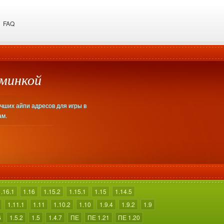
FAQ
дминкой
учших айпи адресов для игры в
ам.
1.16.1
1.16
1.15.2
1.15.1
1.15
1.14.5
1.11.1
1.11
1.10.2
1.10
1.9.4
1.9.2
1.9
6
1.5.2
1.5
1.4.7
ПЕ
ПЕ 1.21
ПЕ 1.20