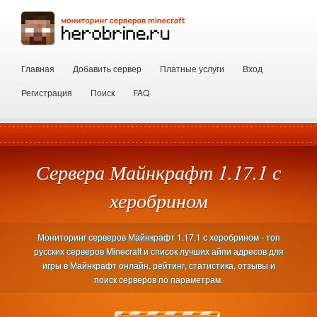
Главная
Добавить сервер
Платные услуги
Вход
Регистрация
Поиск
FAQ
Сервера Майнкрафт 1.17.1 с
херобрином
Мониторинг серверов Майнкрафт 1.17.1 с херобрином - топ
русских серверов Minecraft и список лучших айпи адресов для
игры в Майнкрафт онлайн, рейтинг, статистика, отзывы и
поиск серверов по параметрам.