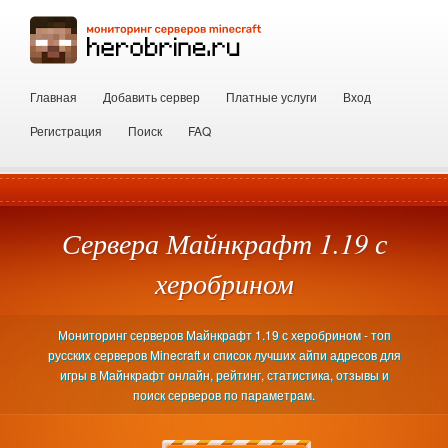
Главная
Добавить сервер
Платные услуги
Вход
Регистрация
Поиск
FAQ
Сервера Майнкрафт 1.19 с
херобрином
Мониторинг серверов Майнкрафт 1.19 с херобрином - топ
русских серверов Minecraft и список лучших айпи адресов для
игры в Майнкрафт онлайн, рейтинг, статистика, отзывы и
поиск серверов по параметрам.