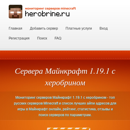
Главная
Добавить сервер
Платные услуги
Вход
Регистрация
Поиск
FAQ
Сервера Майнкрафт 1.19.1 с
херобрином
Мониторинг серверов Майнкрафт 1.19.1 с херобрином - топ
русских серверов Minecraft и список лучших айпи адресов для
игры в Майнкрафт онлайн, рейтинг, статистика, отзывы и
поиск серверов по параметрам.