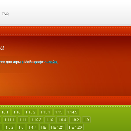
FAQ
и
есов для игры в Майнкрафт онлайн,
1.16.1
1.16
1.15.2
1.15.1
1.15
1.14.5
1.11.1
1.11
1.10.2
1.10
1.9.4
1.9.2
1.9
6
1.5.2
1.5
1.4.7
ПЕ
ПЕ 1.21
ПЕ 1.20