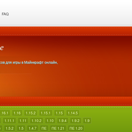
FAQ
е
сов для игры в Майнкрафт онлайн,
1.16.1
1.16
1.15.2
1.15.1
1.15
1.14.5
1.11.1
1.11
1.10.2
1.10
1.9.4
1.9.2
1.9
6
1.5.2
1.5
1.4.7
ПЕ
ПЕ 1.21
ПЕ 1.20