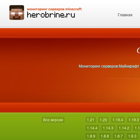
Главная
Мониторинг серверов Майнкрафт 1
Все версии
1.21
1.20
1.19.4
1.19.3
1.14.4
1.14.3
1.14.2
1.1
1.8.9
1.8.8
1.8.7
1.8.3