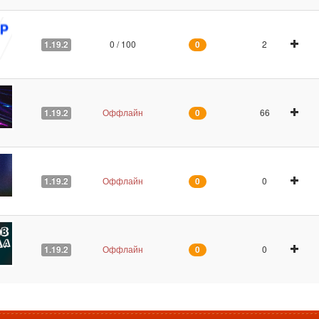
0 / 100
2
1.19.2
0
Оффлайн
66
1.19.2
0
Оффлайн
0
1.19.2
0
Оффлайн
0
1.19.2
0