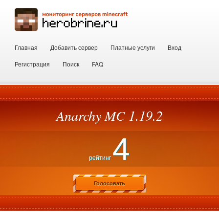
Главная
Добавить сервер
Платные услуги
Вход
Регистрация
Поиск
FAQ
Anarchy MC 1.19.2
4
рейтинг
Голосовать