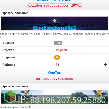
exizdon.servegame.com:25741
более 10 причин заглянуть сюда - квесты, бонусы, кланы, события, дополнения и друго
е...
1.16
Оффлайн
0
178
OneTex
88.198.207.59:25880
лучший сервер minecraft