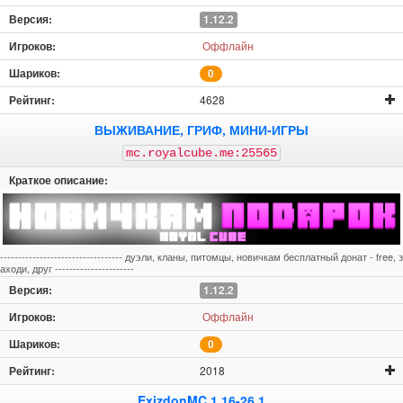
1.12.2
Оффлайн
0
4628
ВЫЖИВАНИЕ, ГРИФ, МИНИ-ИГРЫ
mc.royalcube.me:25565
---------------------------------- дуэли, кланы, питомцы, новичкам бесплатный донат - free, з
аходи, друг ----------------------
1.12.2
Оффлайн
0
2018
ExizdonMC 1.16-26.1