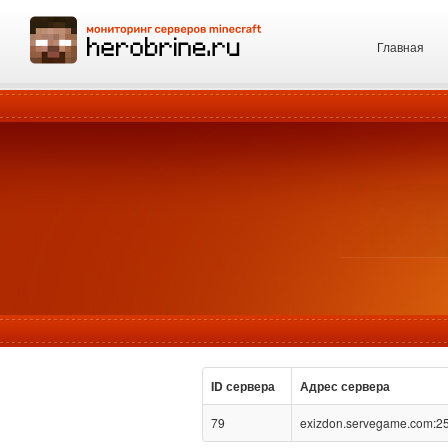
Главная
ID сервера
Адрес сервера
79
exizdon.servegame.com:2