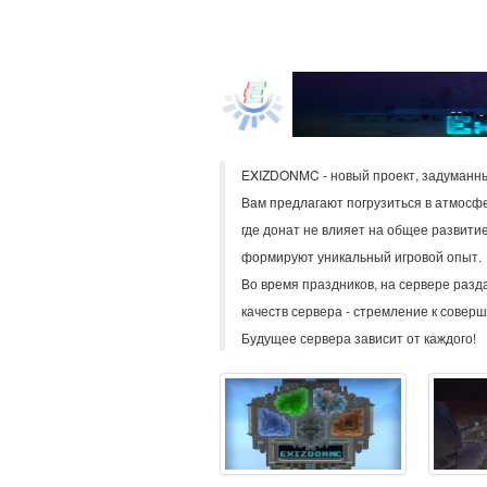
EXIZDONMC - новый проект, задуманны
Вам предлагают погрузиться в атмосфе
где донат не влияет на общее развити
формируют уникальный игровой опыт.
Во время праздников, на сервере разд
качеств сервера - стремление к совер
Будущее сервера зависит от каждого!