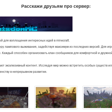
Расскажи друзьям про сервер:
й для воплощения интересных идей в minecraft.
ру лампового выживания, задействуя максимум из последних версий. Для игр
е. Каждый способен организовать клан сообщников для комфортной и дружно
ают эксклюзивный контент. Исследуя мир можно встретить особых существ и
шенству в непрерывном развитии.