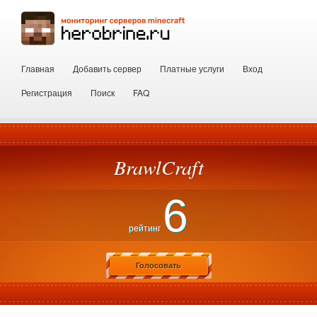
Главная
Добавить сервер
Платные услуги
Вход
Регистрация
Поиск
FAQ
BrawlCraft
6
рейтинг
Голосовать