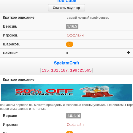
ToolCube
Скачать лаунчер
самый лучший гриф сервер
1.16.5
Оффлайн
0
0
SpektraCraft
135.181.187.199:25565
на нашем сервере вы можете проходить интересные квесты уникальные системы торг
овцев и магазинов и не только
1.8.1.16
Оффлайн