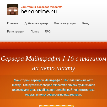
Главная
Добавить сервер
Платные услуги
Вход
Регистрация
Поиск
FAQ
Сервера Майнкрафт 1.16 с плагином
на авто шахту
Мониторинг серверов Майнкрафт 1.16 с плагином на авто
шахту - топ русских серверов Minecraft и список лучших айпи
адресов для игры в Майнкрафт онлайн, рейтинг, статистика,
отзывы и поиск серверов по параметрам.