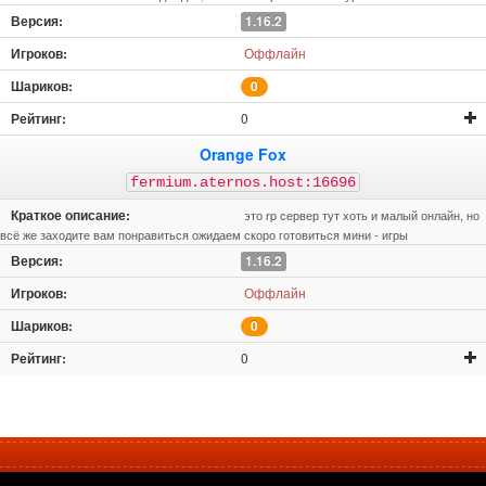
1.16.2
Оффлайн
0
0
Orange Fox
fermium.aternos.host:16696
это rp сервер тут хоть и малый онлайн, но
всё же заходите вам понравиться ожидаем скоро готовиться мини - игры
1.16.2
Оффлайн
0
0