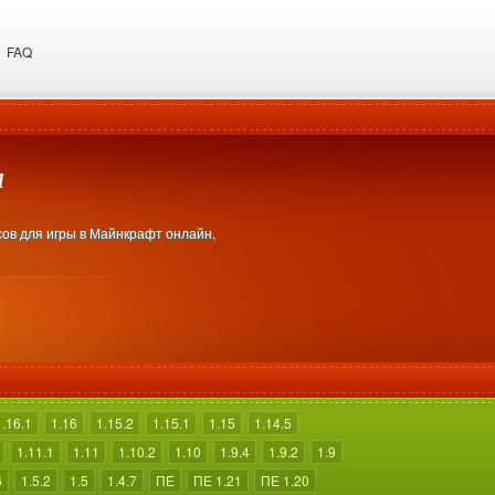
FAQ
м
сов для игры в Майнкрафт онлайн,
1.16.1
1.16
1.15.2
1.15.1
1.15
1.14.5
1.11.1
1.11
1.10.2
1.10
1.9.4
1.9.2
1.9
6
1.5.2
1.5
1.4.7
ПЕ
ПЕ 1.21
ПЕ 1.20