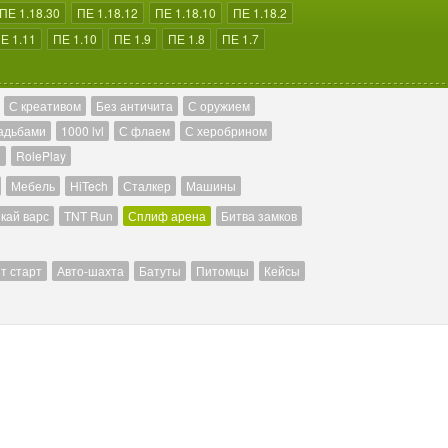
ПЕ 1.18.30
ПЕ 1.18.12
ПЕ 1.18.10
ПЕ 1.18.2
Е 1.11
ПЕ 1.10
ПЕ 1.9
ПЕ 1.8
ПЕ 1.7
С креативом
Без античита
С оружием
адьбами
1000 lvl
С флаем
С херобрином
й
RolePlay
Мебель
HiTech
Сталкер
Машины
кай варс
TNT Run
Сплиф арена
Битва замков
т старт
Авто-шахта
Батуты
Питомцы
Кейсы