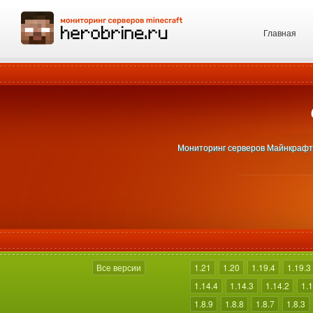
Главная
Мониторинг серверов Майнкрафт 1
Все версии
1.21
1.20
1.19.4
1.19.3
1.14.4
1.14.3
1.14.2
1.1
1.8.9
1.8.8
1.8.7
1.8.3