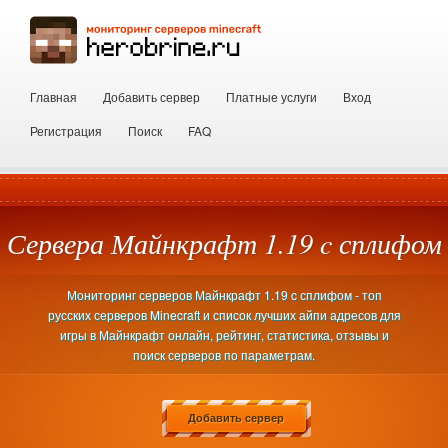
Главная
Добавить сервер
Платные услуги
Вход
Регистрация
Поиск
FAQ
Сервера Майнкрафт 1.19 c сплифом
Мониторинг серверов Майнкрафт 1.19 c сплифом - топ
русских серверов Minecraft и список лучших айпи адресов для
игры в Майнкрафт онлайн, рейтинг, статистика, отзывы и
поиск серверов по параметрам.
Добавить сервер