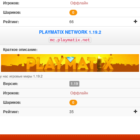
Оффлайн
0
66
PLAYMATIX NETWORK 1.19.2
mc.playmatix.net
у нас игровые миры 1.19.2
1.19
Оффлайн
0
35