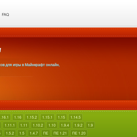
FAQ
м
сов для игры в Майнкрафт онлайн,
1.16.1
1.16
1.15.2
1.15.1
1.15
1.14.5
1.11.1
1.11
1.10.2
1.10
1.9.4
1.9.2
1.9
6
1.5.2
1.5
1.4.7
ПЕ
ПЕ 1.21
ПЕ 1.20