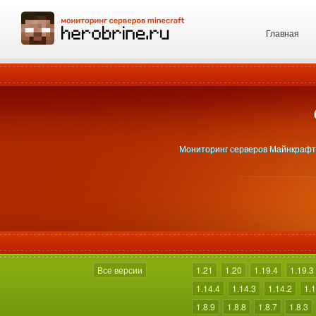
Главная
Мониторинг серверов Майнкрафт 1
Все версии
1.21
1.20
1.19.4
1.19.3
1.14.4
1.14.3
1.14.2
1.1
1.8.9
1.8.8
1.8.7
1.8.3