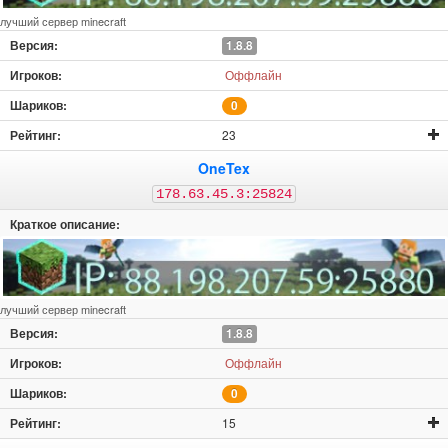
лучший сервер minecraft
1.8.8
Оффлайн
0
23
OneTex
178.63.45.3:25824
лучший сервер minecraft
1.8.8
Оффлайн
0
15