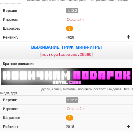
------------------
1.12.2
Оффлайн
0
4628
ВЫЖИВАНИЕ, ГРИФ, МИНИ-ИГРЫ
mc.royalcube.me:25565
---------------------------------- дуэли, кланы, питомцы, новичкам бесплатный донат - free, з
аходи, друг ----------------------
1.12.2
Оффлайн
0
2018