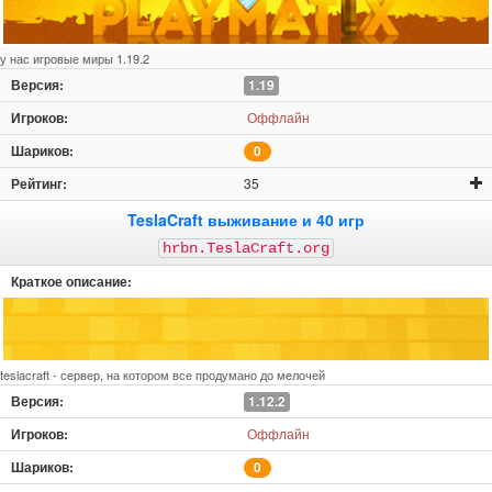
у нас игровые миры 1.19.2
1.19
Оффлайн
0
35
TeslaCraft выживание и 40 игр
hrbn.TeslaCraft.org
teslacraft - сервер, на котором все продумано до мелочей
1.12.2
Оффлайн
0