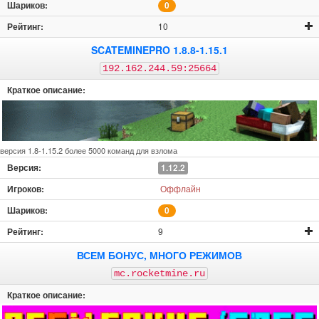
0
10
SCATEMINEPRO 1.8.8-1.15.1
192.162.244.59:25664
версия 1.8-1.15.2 более 5000 команд для взлома
1.12.2
Оффлайн
0
9
ВСЕМ БОНУС, МНОГО РЕЖИМОВ
mc.rocketmine.ru