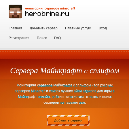
Главная
Добавить сервер
Платные услуги
Вход
Регистрация
Поиск
FAQ
Сервера Майнкрафт c сплифом
Мониторинг серверов Майнкрафт c сплифом - топ русских
серверов Minecraft и список лучших айпи адресов для игры в
Майнкрафт онлайн, рейтинг, статистика, отзывы и поиск
серверов по параметрам.
Добавить сервер