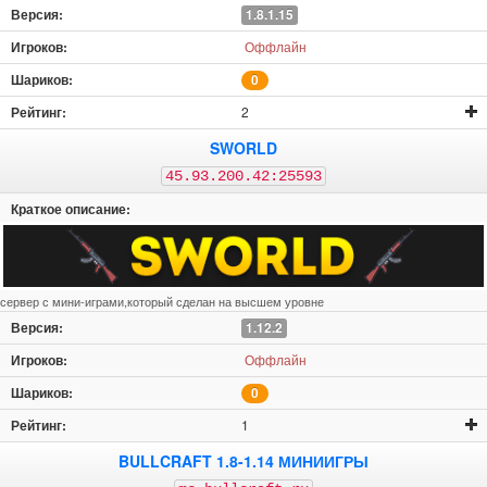
1.8.1.15
Оффлайн
0
2
SWORLD
45.93.200.42:25593
сервер с мини-играми,который сделан на высшем уровне
1.12.2
Оффлайн
0
1
BULLCRAFT 1.8-1.14 МИНИИГРЫ