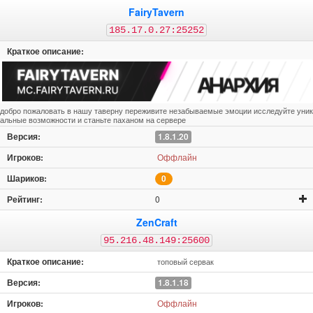
FairyTavern
185.17.0.27:25252
добро пожаловать в нашу таверну переживите незабываемые эмоции исследуйте уник
альные возможности и станьте паханом на сервере
1.8.1.20
Оффлайн
0
0
ZenCraft
95.216.48.149:25600
топовый сервак
1.8.1.18
Оффлайн