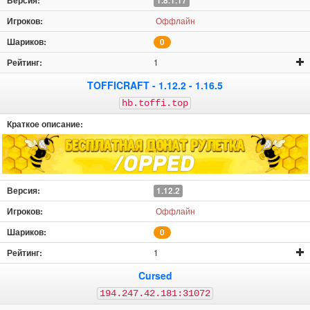
1.8.1.17
Оффлайн
0
1
TOFFICRAFT - 1.12.2 - 1.16.5
hb.toffi.top
1.12.2
Оффлайн
0
1
Cursed
194.247.42.181:31072