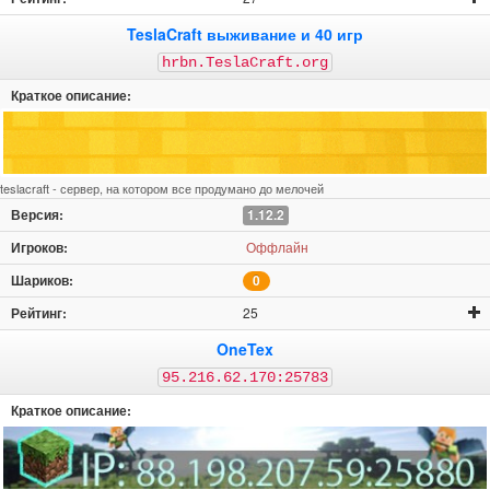
TeslaCraft выживание и 40 игр
hrbn.TeslaCraft.org
teslacraft - сервер, на котором все продумано до мелочей
1.12.2
Оффлайн
0
25
OneTex
95.216.62.170:25783