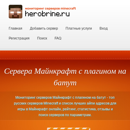
Главная
Добавить сервер
Платные услуги
Вход
Регистрация
Поиск
FAQ
Сервера Майнкрафт с плагином на
батут
Мониторинг серверов Майнкрафт с плагином на батут - топ
русских серверов Minecraft и список лучших айпи адресов для
игры в Майнкрафт онлайн, рейтинг, статистика, отзывы и
поиск серверов по параметрам.