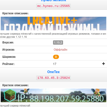
mc.hyneo.ru:25565
лучшие сервера minecraft с качественной реализацией игровых режимов, топами и мн
огим другим 1.12-1.16
1.15.2
Оффлайн
0
17
OneTex
178.63.45.3:25824
лучший сервер minecraft