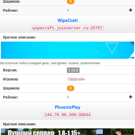
0
1
WipeCraft
wipecraft.joinserver.ru:25757
бесплатные кейсы каждый день, наездники. казино, развлечения
1.12.2
Оффлайн
0
1
PhoenixPlay
144.76.96.209:30044