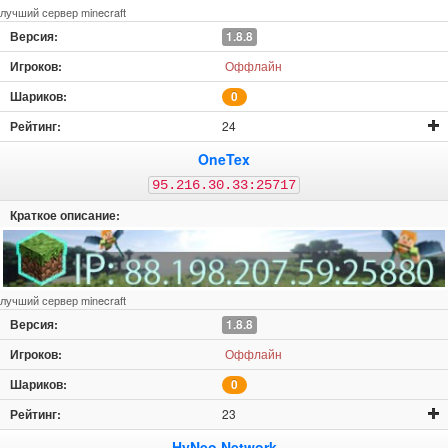
лучший сервер minecraft
1.8.8
Оффлайн
0
24
OneTex
95.216.30.33:25717
лучший сервер minecraft
1.8.8
Оффлайн
0
23
HyNeo Network