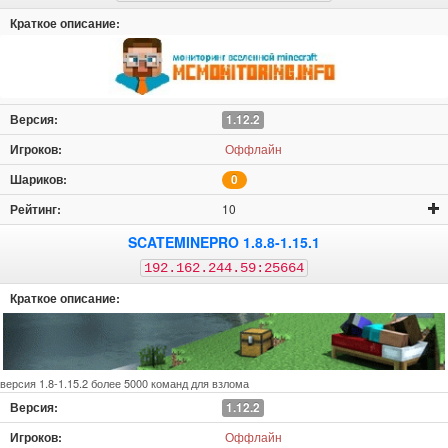
1.12.2
Оффлайн
0
10
SCATEMINEPRO 1.8.8-1.15.1
192.162.244.59:25664
версия 1.8-1.15.2 более 5000 команд для взлома
1.12.2
Оффлайн