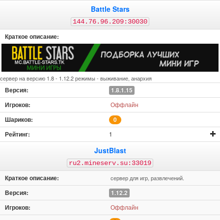
Battle Stars
144.76.96.209:30030
сервер на версию 1.8 - 1.12.2 режимы - выживание, анархия
1.8.1.15
Оффлайн
0
1
JustBlast
ru2.mineserv.su:33019
сервер для игр, развлечений.
1.12.2
Оффлайн