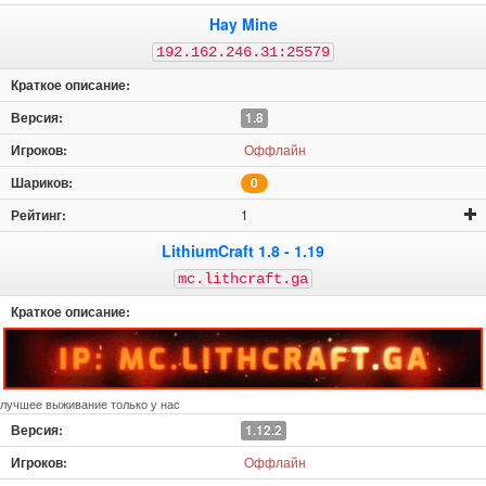
Hay Mine
192.162.246.31:25579
1.8
Оффлайн
0
1
LithiumCraft 1.8 - 1.19
mc.lithcraft.ga
лучшее выживание только у нас
1.12.2
Оффлайн