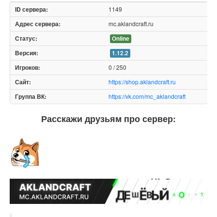
1149
mc.aklandcraft.ru
Online
1.12.2
0 / 250
https://shop.aklandcraft.ru
https://vk.com/mc_aklandcraft
Расскажи друзьям про сервер: