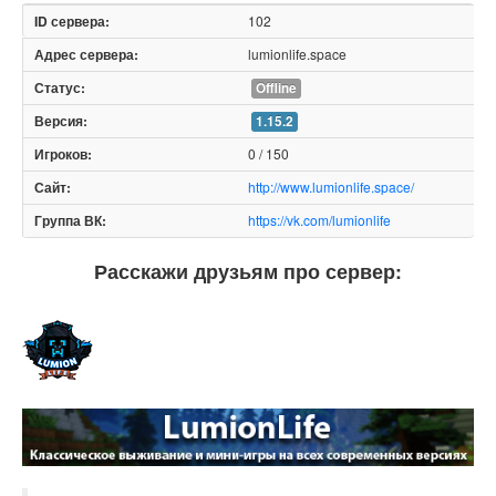
102
lumionlife.space
Offline
1.15.2
0 / 150
http://www.lumionlife.space/
https://vk.com/lumionlife
Расскажи друзьям про сервер: