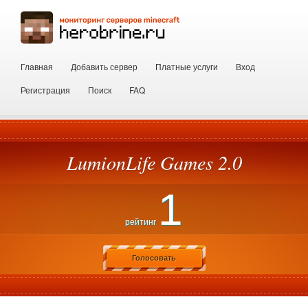
Главная
Добавить сервер
Платные услуги
Вход
Регистрация
Поиск
FAQ
LumionLife Games 2.0
1
рейтинг
Голосовать