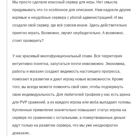
Мы просто сделали классный сервер для игры. Нет смысла
придумывать что-то особенное для описания. Нам надоели другие
корявые и неудобные сервера с убогой администрацией. И мы
создали свой сервер, где всё совсем иначе. Здесь действительно
приятно играть. Возможно, звучит неубедительно. А возможно,
стоит проверить?
У нас красивый многофункциональный спавн. Вся территория
интуитивно понятна, запутаться почти невозможно. Экономика,
работы и магазин создают видимость настоящего прогресса,
помогают в развитии и дают игроку новые возможности. Кроме
того, вы всегда можете поменять свой скин, чтобы подчеркнуть
свою индивидуальность. Для любителей трофеев у нас есть арена
для PVP сражений, а из каждого игрока или моба выпадают головы.
Купленные привилегии значительно повышают статус игрока на
сервере по сравнению с остальными, а пожертвованные деньги
идут только на развитие сервера, что мы уже неоднократно
доказали..