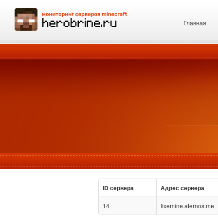
Главная
ID сервера
Адрес сервера
14
fixemine.aternos.me