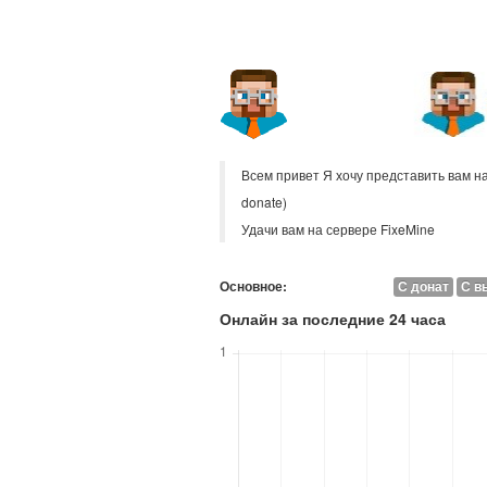
Всем привет Я хочу представить вам н
donate)
Удачи вам на сервере FixeMine
Основное:
С донат
С в
Онлайн за последние 24 часа