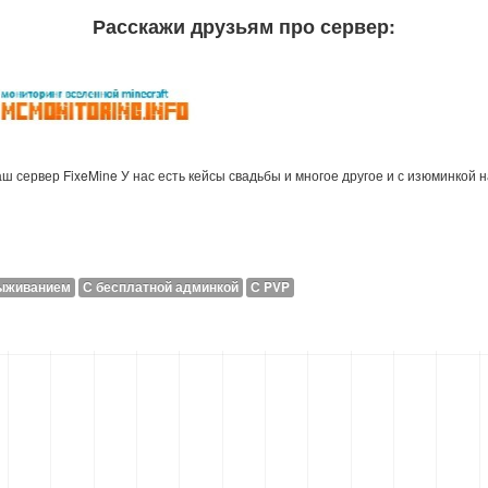
Расскажи друзьям про сервер:
аш сервер FixeMine У нас есть кейсы свадьбы и многое другое и с изюминкой
ыживанием
С бесплатной админкой
С PVP